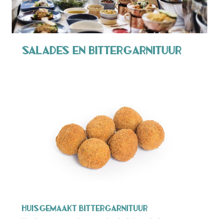
Salades en Bittergarnituur
Huisgemaakt Bittergarnituur