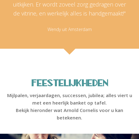
uitkijken. Er wordt zoveel zorg gedragen over
de vitrine, en werkelijk alles is handgemaakt!"
Wendy uit Amsterdam
Feestelijkheden
Mijlpalen, verjaardagen, successen, jubilea; alles viert u
met een heerlijk banket op tafel.
Bekijk hieronder wat Arnold Cornelis voor u kan
betekenen.