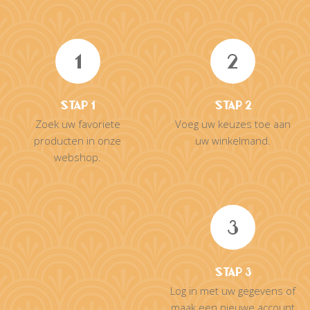
1
2
Stap 1
Stap 2
Zoek uw favoriete
Voeg uw keuzes toe aan
producten in onze
uw winkelmand.
webshop.
3
Stap 3
Log in met uw gegevens of
maak een nieuwe account