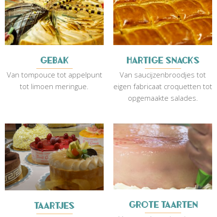
Gebak
Hartige snacks
Van tompouce tot appelpunt
Van saucijzenbroodjes tot
tot limoen meringue.
eigen fabricaat croquetten tot
opgemaakte salades.
grote taarten
taartjes