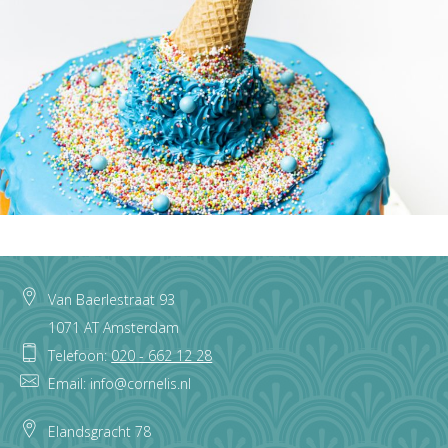
Footer
Van Baerlestraat 93
1071 AT Amsterdam
Telefoon:
020 - 662 12 28
Email: info@cornelis.nl
Elandsgracht 78