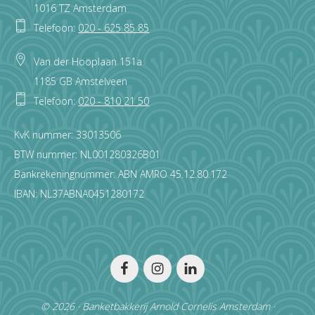
1016 TZ Amsterdam
Telefoon:
020 - 625 85 85
Van der Hooplaan 151a
1185 GB Amstelveen
Telefoon:
020 - 810 21 50
KvK nummer: 33013506
BTW nummer: NL001280326B01
Bankrekeningnummer: ABN AMRO 45.12.80.172
IBAN: NL37ABNA0451280172
© 2026 · Banketbakkerij Arnold Cornelis Amsterdam ·