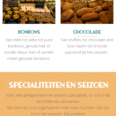
Bonbons
Chocolade
Van melk tot witte tot pure
Van truffels tot chocolate and
bonbons, gevuld met of
love repen tot chocola
zonder likeur met of zonder
passend bij het seizoen.
noten gevulde bonbons.
Specialiteiten en Seizoen
Voor elke gelegenheid een andere specialiteit, zo ook in de
verschillende seizoenen.
Kijk eens bij onze yoga taarten met rode vruchten. Die zijn
nu in het seizoen. Extra lekker!