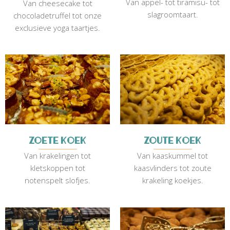
Van appel- tot tiramisu- tot
Van cheesecake tot
slagroomtaart.
chocoladetruffel tot onze
exclusieve yoga taartjes.
Zoete koek
Zoute koek
Van krakelingen tot
Van kaaskummel tot
kletskoppen tot
kaasvlinders tot zoute
notenspelt slofjes.
krakeling koekjes.