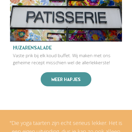
Huzarensalade
Vaste prik bij elk koud buffet. Wij maken met ons
geheime recept misschien wel de allerlekkerste!
Meer hapjes
Getuigenissen
"Die yoga taarten zijn echt serieus lekker. Het is
een eigen uitvinding, dus je kan zo ook alleen