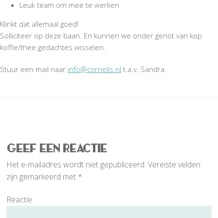
Leuk team om mee te werken
Klinkt dat allemaal goed!
Solliciteer op deze baan. En kunnen we onder genot van kop
koffie/thee gedachtes wisselen.
Stuur een mail naar
info@cornelis.nl
t.a.v. Sandra.
Reader
Interactions
Geef een reactie
Het e-mailadres wordt niet gepubliceerd.
Vereiste velden
zijn gemarkeerd met
*
Reactie