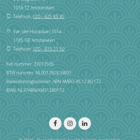
1016 TZ Amsterdam
Telefoon:
020 - 625 85 85
Van der Hooplaan 151a
1185 GB Amstelveen
Telefoon:
020 - 810 21 50
KvK nummer: 33013506
BTW nummer: NL001280326B01
Bankrekeningnummer: ABN AMRO 45.12.80.172
IBAN: NL37ABNA0451280172