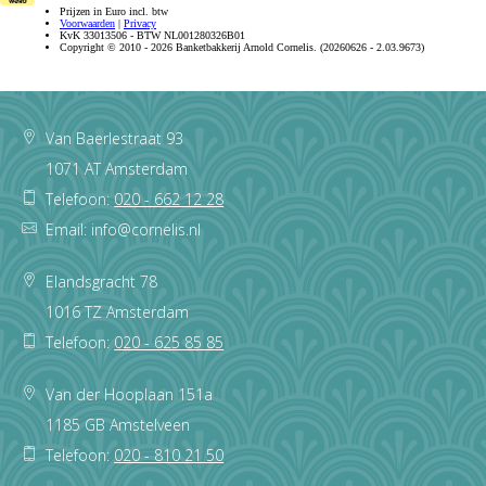
Footer
Van Baerlestraat 93
1071 AT Amsterdam
Telefoon:
020 - 662 12 28
Email: info@cornelis.nl
Elandsgracht 78
1016 TZ Amsterdam
Telefoon:
020 - 625 85 85
Van der Hooplaan 151a
1185 GB Amstelveen
Telefoon:
020 - 810 21 50